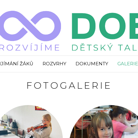
IJÍMÁNÍ ŽÁKŮ
ROZVRHY
DOKUMENTY
GALERIE
FOTOGALERIE