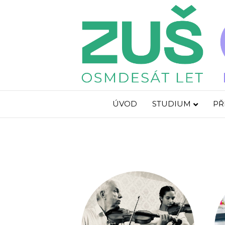
ÚVOD
STUDIUM
PŘ