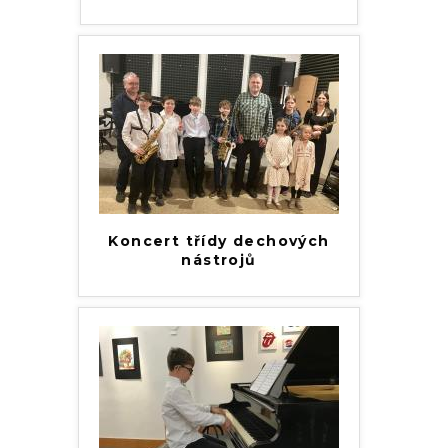
Koncert třídy dechových
nástrojů