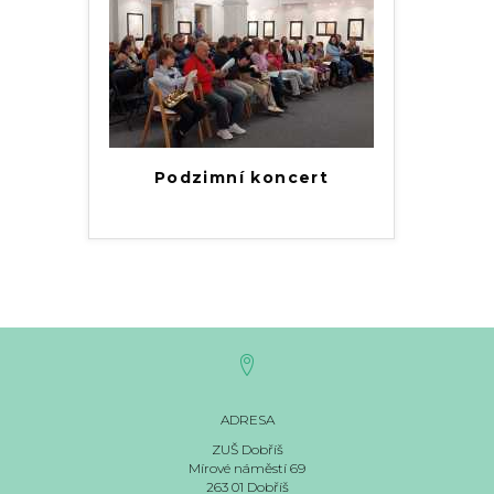
Podzimní koncert
ADRESA
ZUŠ Dobříš
Mírové náměstí 69
263 01 Dobříš