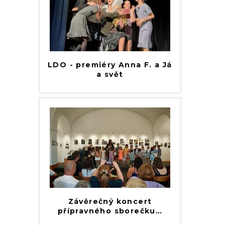
LDO - premiéry Anna F. a Já
a svět
Závěrečný koncert
přípravného sborečku
…