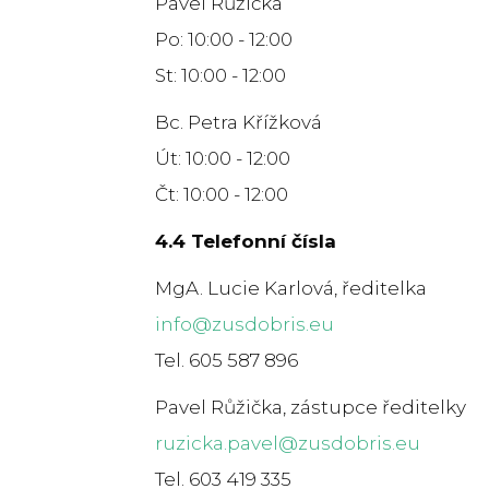
Pavel Růžička
Po: 10:00 - 12:00
St: 10:00 - 12:00
Bc. Petra Křížková
Út: 10:00 - 12:00
Čt: 10:00 - 12:00
4.4 Telefonní čísla
MgA. Lucie Karlová, ředitelka
info@zusdobris.eu
Tel. 605 587 896
Pavel Růžička, zástupce ředitelky
ruzicka.pavel@zusdobris.eu
Tel. 603 419 335