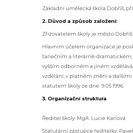
Základní umělecká škola Dobříš, p
2. Důvod a způsob založení:
Zřizovatelem školy je město Dobříš. 
Hlavním účelem organizace je posk
tanečním a literárně-dramatickém,
vyšším odborném a jiném vzdělávání
vzdělání, v platném znění a dalšími 
statutem školy ze dne 9.05.1996.
3. Organizační struktura
Ředitel školy: MgA. Lucie Karlová
Statutární zástupce ředitelky: Pave