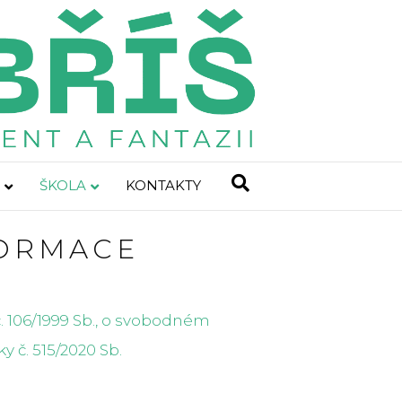
ŠKOLA
KONTAKTY
FORMACE
č. 106/1999 Sb., o svobodném
ky č. 515/2020 Sb.