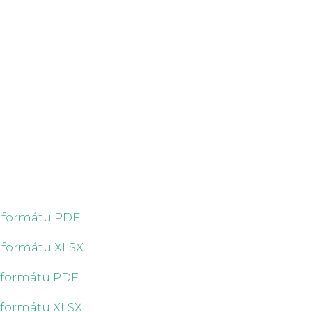
e formátu PDF
e formátu XLSX
e formátu PDF
e formátu XLSX