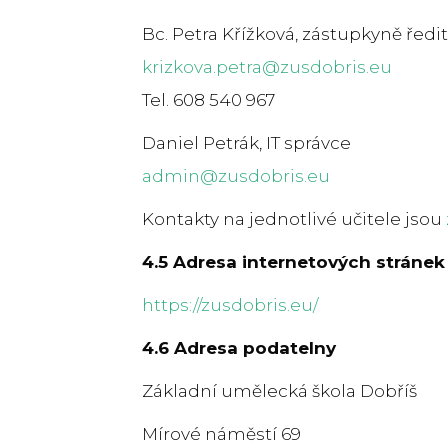
Bc. Petra Křížková, zástupkyně ředi
krizkova.petra@zusdobris.eu
Tel. 608 540 967
Daniel Petrák, IT správce
admin@zusdobris.eu
Kontakty na jednotlivé učitele jsou
4.5 Adresa internetových stránek
https://zusdobris.eu/
4.6 Adresa podatelny
Základní umělecká škola Dobříš
Mírové náměstí 69