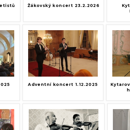
etistů
Žákovský koncert 23.2.2026
Kyt
2025
Adventní koncert 1.12.2025
Kytarov
h