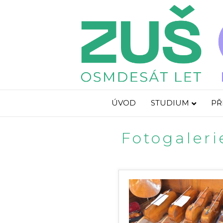
ÚVOD
STUDIUM
PŘ
Fotogaleri