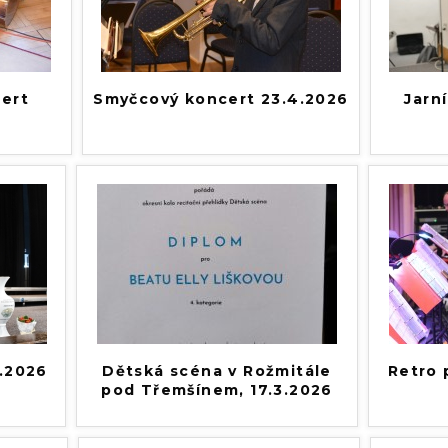
ert
Smyčcový koncert 23.4.2026
Jarn
3.2026
Dětská scéna v Rožmitále
Retro 
pod Třemšínem, 17.3.2026