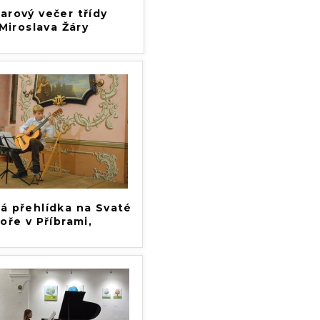
arový večer třídy
Miroslava Žáry
á přehlídka na Svaté
oře v Příbrami,