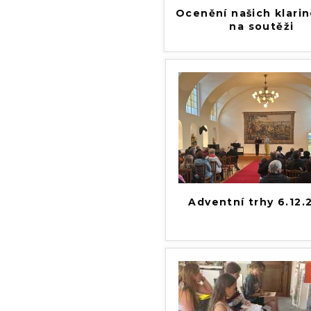
Ocenění našich klarin
na soutěži
Adventní trhy 6.12.