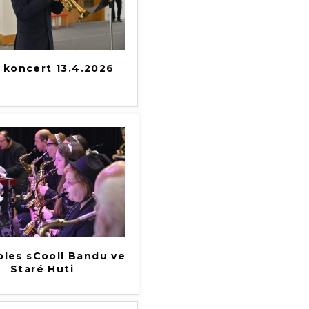
í koncert 13.4.2026
ples sCooll Bandu ve
Staré Huti