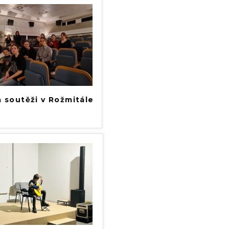
 soutěži v Rožmitále