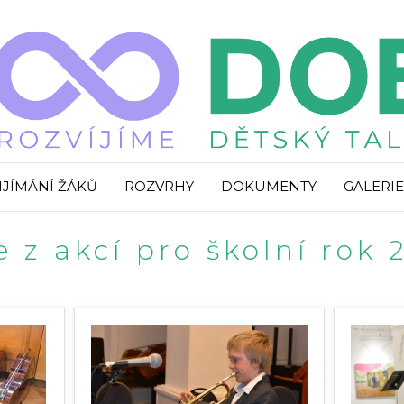
IJÍMÁNÍ ŽÁKŮ
ROZVRHY
DOKUMENTY
GALERIE
e z akcí pro školní rok 