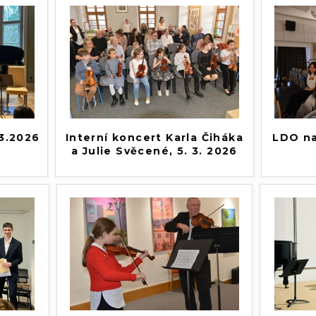
3.2026
Interní koncert Karla Čiháka
LDO na
a Julie Svěcené, 5. 3. 2026