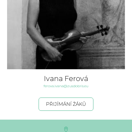
Ivana Ferová
ferova.ivana@zusdobris.eu
PŘIJÍMÁNÍ ŽÁKŮ