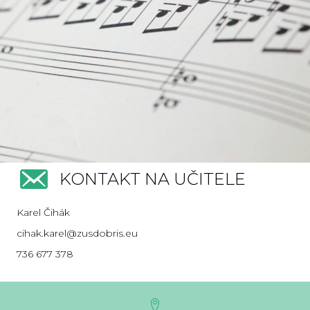
KONTAKT NA UČITELE
Karel Čihák
cihak.karel@zusdobris.eu
736 677 378