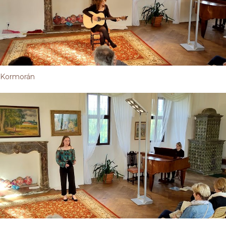
Kormorán