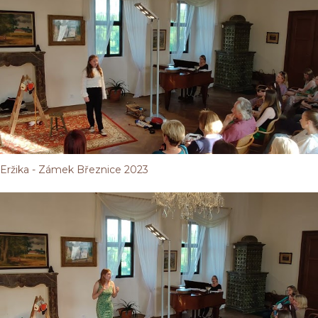
Eržika - Zámek Březnice 2023