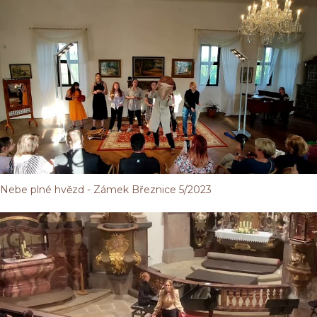
Nebe plné hvězd - Zámek Březnice 5/2023