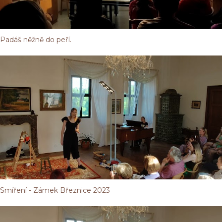
Padáš něžně do peří.
Smíření - Zámek Březnice 2023