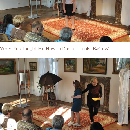
When You Taught Me How to Dance - Lenka Baštová