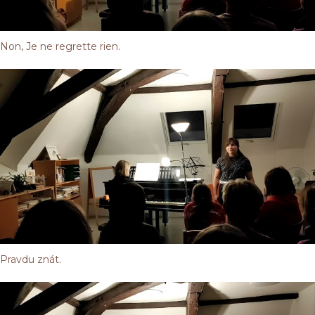
Non, Je ne regrette rien.
Pravdu znát.