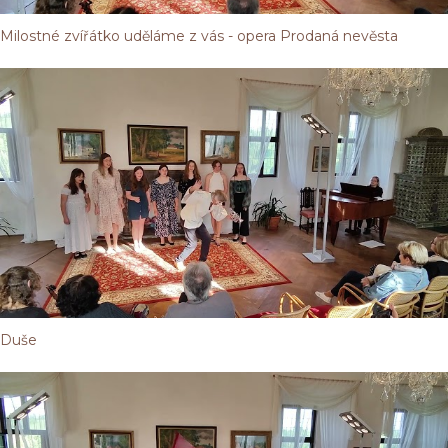
Milostné zvířátko uděláme z vás - opera Prodaná nevěsta
Duše