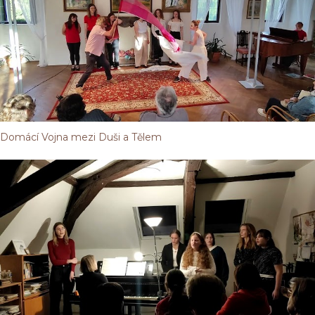
Domácí Vojna mezi Duši a Tělem