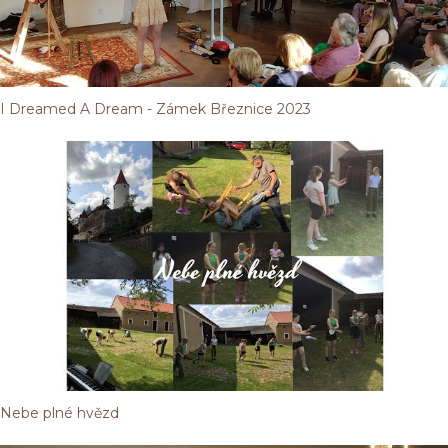
I Dreamed A Dream - Zámek Březnice 2023
Nebe plné hvězd