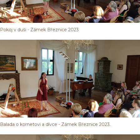
Pokoj v duši - Zámek Březnice 2023
Balada o kornetovi a dívce - Zámek Březnice 2023.