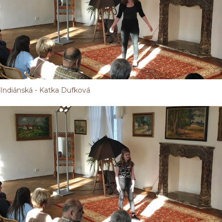
Indiánská - Katka Dufková