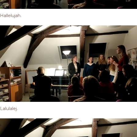
Hallelujah.
Lalulalej.