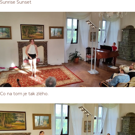
Sunrise Sunset
Co na tom je tak zlého.