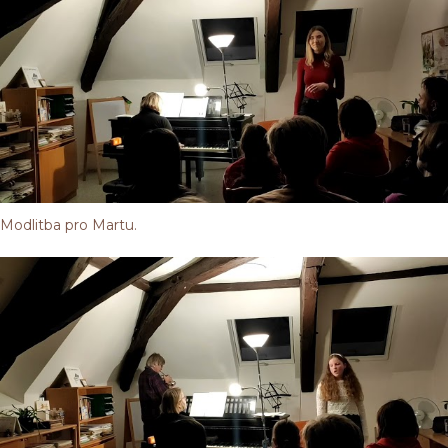
Modlitba pro Martu.