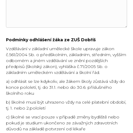
Podmínky odhlášení žáka ze ZUŠ Dobříš
Vzdělávání v základní umělecké škole upravuje zákon
č.561/2004 Sb. o předškolním, základním, středním, vyšším
odborném a jiném vzdělávání ve znění pozdějších
předpisů (školský zákon), vyhláška č.71/2005 Sb. o
základním uměleckém vzdělávání a školní řád.
a) odhlásit se lze kdykoliv, ale žákem školy zůstává vždy do
konce pololetí, tj. do 31.1. nebo do 30.6. příslušného
školního roku
b) školné musí být uhrazeno vždy na celé platební období,
tj. 1. nebo 2.pololetí
c) školné se vrací pouze v případě změny bydliště nebo
pokud je studium ukončeno ze závažných zdravotních
důvodů na základě potvrzení od lékaře