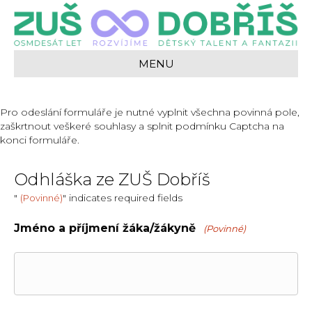
MENU
Pro odeslání formuláře je nutné vyplnit všechna povinná pole,
zaškrtnout veškeré souhlasy a splnit podmínku Captcha na
konci formuláře.
Odhláška ze ZUŠ Dobříš
"
" indicates required fields
(Povinné)
Jméno a příjmení žáka/žákyně
(Povinné)