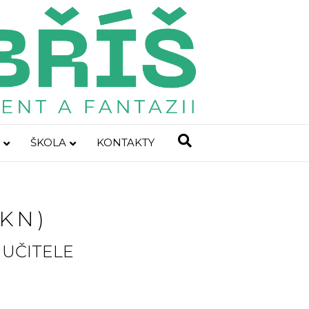
ŠKOLA
KONTAKTY
KN)
 UČITELE