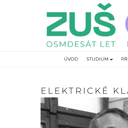
ÚVOD
STUDIUM
PŘ
ELEKTRICKÉ KL