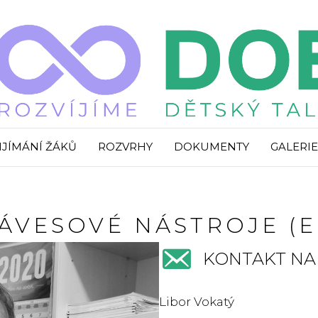
IJÍMÁNÍ ŽÁKŮ
ROZVRHY
DOKUMENTY
GALERIE
ÁVESOVÉ NÁSTROJE (E
KONTAKT NA
Libor Vokatý