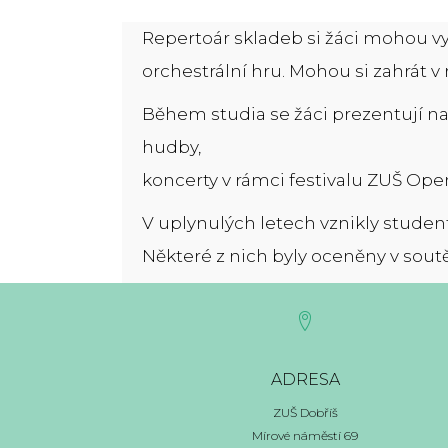
Repertoár skladeb si žáci mohou vybí
orchestrální hru. Mohou si zahrát 
Během studia se žáci prezentují na
hudby,
koncerty v rámci festivalu ZUŠ Ope
V uplynulých letech vznikly student
Některé z nich byly oceněny v sout
ADRESA
ZUŠ Dobříš
Mírové náměstí 69