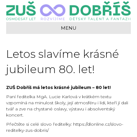
MENU
Letos slavíme krásné
jubileum 80. let!
ZUŠ Dobříš má letos krásné jubileum – 80 let!
Paní ředitelka MgA. Lucie Karlová v krátkém textu
vzpomíná na minulost školy, její atmosféru i lidi, kteří jí dali
tvář a zve na chystané oslavy, výstavu i absolventský
koncert.
Přečtěte si celé slovo ředitelky: https://dlonline.cz/slovo-
reditelky-zus-dobris/