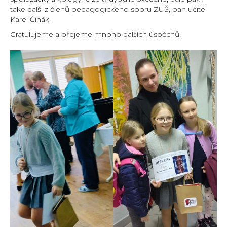
také další z členů pedagogického sboru ZUŠ, pan učitel
Karel Čihák.
Gratulujeme a přejeme mnoho dalších úspěchů!