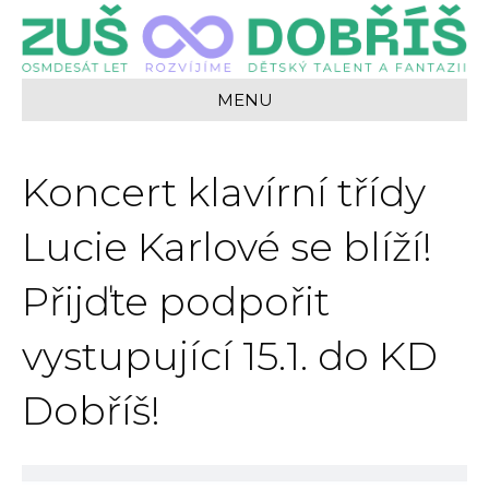
MENU
Koncert klavírní třídy
Lucie Karlové se blíží!
Přijďte podpořit
vystupující 15.1. do KD
Dobříš!