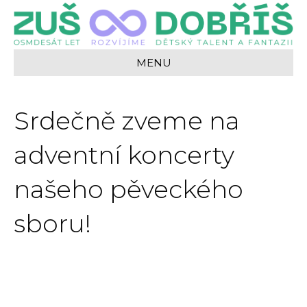
MENU
Srdečně zveme na
adventní koncerty
našeho pěveckého
sboru!