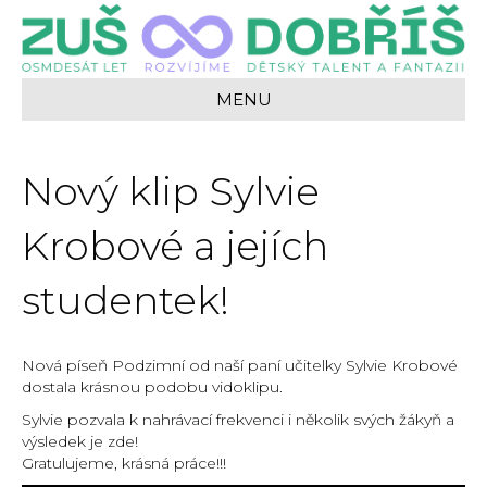
MENU
Nový klip Sylvie
Krobové a jejích
studentek!
Nová píseň Podzimní od naší paní učitelky Sylvie Krobové
dostala krásnou podobu vidoklipu.
Sylvie pozvala k nahrávací frekvenci i několik svých žákyň a
výsledek je zde!
Gratulujeme, krásná práce!!!