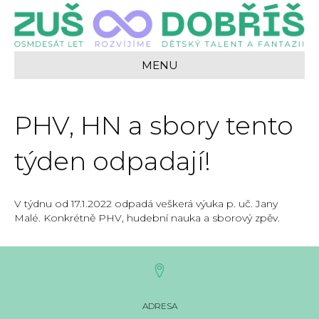
MENU
PHV, HN a sbory tento
týden odpadají!
V týdnu od 17.1.2022 odpadá veškerá výuka p. uč. Jany
Malé. Konkrétně PHV, hudební nauka a sborový zpěv.
ADRESA