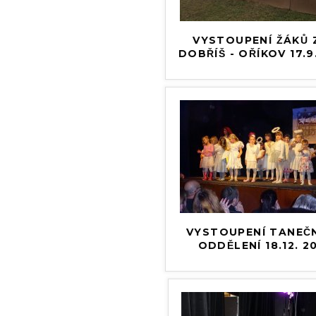
VYSTOUPENÍ ŽÁKŮ 
DOBŘÍŠ - OŘÍKOV 17.
VYSTOUPENÍ TANEČN
ODDĚLENÍ 18.12. 2