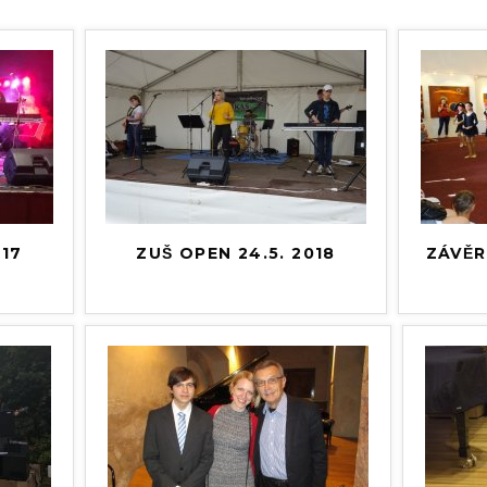
017
ZUŠ OPEN 24.5. 2018
ZÁVĚ