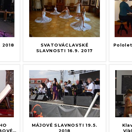
. 2018
SVATOVÁCLAVSKÉ
Pololet
SLAVNOSTI 16.9. 2017
́HO
MÁJOVÉ SLAVNOSTI 19.5.
Klav
BOVÉ
…
2018
Vik