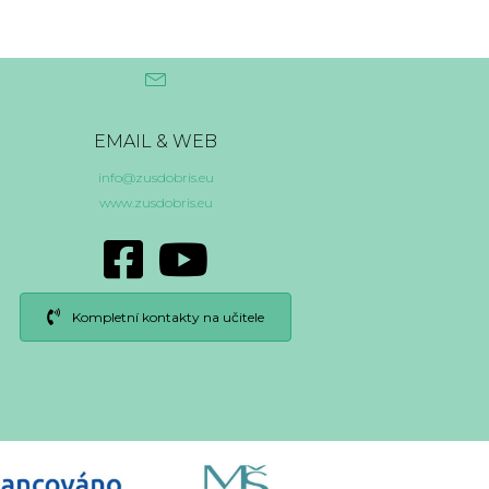
EMAIL & WEB
info@zusdobris.eu
www.zusdobris.eu
Kompletní kontakty na učitele