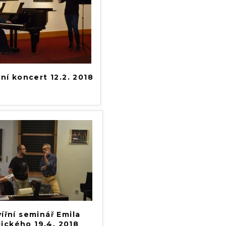
ní koncert 12.2. 2018
ířní seminář Emila
lického 19.4. 2018