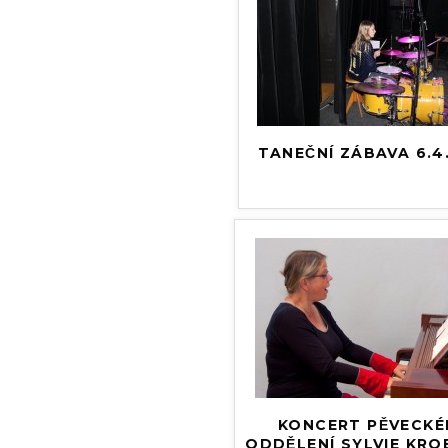
TANEČNÍ ZÁBAVA 6.4
KONCERT PĚVECKE
ODDĚLENÍ SYLVIE KRO