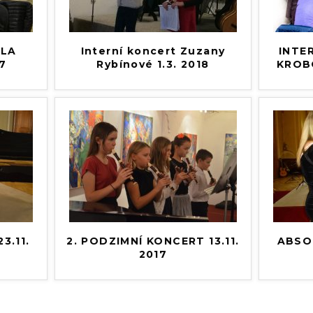
RLA
Interní koncert Zuzany
INTER
17
Rybínové 1.3. 2018
KROBO
3.11.
2. PODZIMNÍ KONCERT 13.11.
ABSO
2017