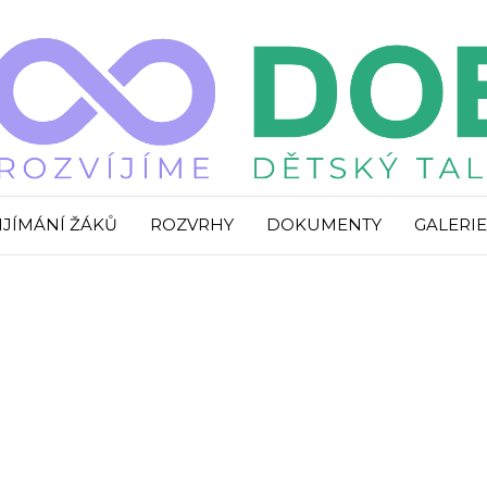
IJÍMÁNÍ ŽÁKŮ
ROZVRHY
DOKUMENTY
GALERIE