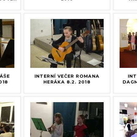
́ŠE
INTERNÍ VEČER ROMANA
INT
018
HERÁKA 8.2. 2018
DAGM